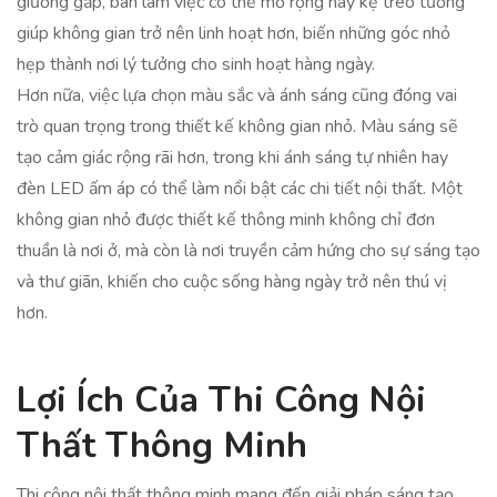
giường gấp, bàn làm việc có thể mở rộng hay kệ treo tường
giúp không gian trở nên linh hoạt hơn, biến những góc nhỏ
hẹp thành nơi lý tưởng cho sinh hoạt hàng ngày.
Hơn nữa, việc lựa chọn màu sắc và ánh sáng cũng đóng vai
trò quan trọng trong thiết kế không gian nhỏ. Màu sáng sẽ
tạo cảm giác rộng rãi hơn, trong khi ánh sáng tự nhiên hay
đèn LED ấm áp có thể làm nổi bật các chi tiết nội thất. Một
không gian nhỏ được thiết kế thông minh không chỉ đơn
thuần là nơi ở, mà còn là nơi truyền cảm hứng cho sự sáng tạo
và thư giãn, khiến cho cuộc sống hàng ngày trở nên thú vị
hơn.
Lợi Ích Của Thi Công Nội
Thất Thông Minh
Thi công nội thất thông minh mang đến giải pháp sáng tạo,