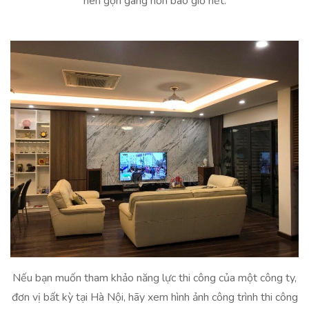
nên gọn gàng hơn bao giờ hết.
Nếu bạn muốn tham khảo năng lực thi công của một công ty,
đơn vị bất kỳ tại Hà Nội, hãy xem hình ảnh công trình thi công