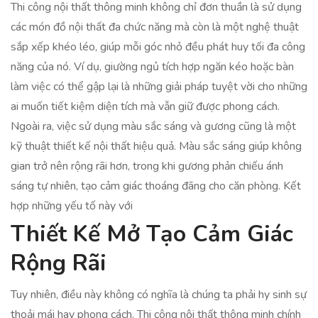
Thi công nội thất thông minh không chỉ đơn thuần là sử dụng
các món đồ nội thất đa chức năng mà còn là một nghệ thuật
sắp xếp khéo léo, giúp mỗi góc nhỏ đều phát huy tối đa công
năng của nó. Ví dụ, giường ngủ tích hợp ngăn kéo hoặc bàn
làm việc có thể gập lại là những giải pháp tuyệt vời cho những
ai muốn tiết kiệm diện tích mà vẫn giữ được phong cách.
Ngoài ra, việc sử dụng màu sắc sáng và gương cũng là một
kỹ thuật thiết kế nội thất hiệu quả. Màu sắc sáng giúp không
gian trở nên rộng rãi hơn, trong khi gương phản chiếu ánh
sáng tự nhiên, tạo cảm giác thoáng đãng cho căn phòng. Kết
hợp những yếu tố này với
Thiết Kế Mở Tạo Cảm Giác
Rộng Rãi
Tuy nhiên, điều này không có nghĩa là chúng ta phải hy sinh sự
thoải mái hay phong cách. Thi công nội thất thông minh chính