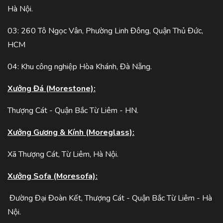
Hà Nội.
03: 260 Tô Ngọc Vân, Phường Linh Đông, Quận Thủ Đức,
HCM
04: Khu công nghiệp Hòa Khánh, Đà Nẵng.
Xưởng Đá (Morestone):
Thượng Cát - Quận Bắc Từ Liêm - HN.
Xưởng Gương & Kính (Moreglass):
Xã Thượng Cát, Từ Liêm, Hà Nội.
Xưởng Sofa (Moresofa):
Đường Đại Đoàn Kết, Thượng Cát - Quận Bắc Từ Liêm - Hà
Nội.