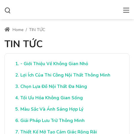
Home
/
TIN TỨC
TIN TỨC
- Giới Thiệu Về Không Gian Nhỏ
Lợi Ích Của Thi Công Nội Thất Thông Minh
Chọn Lựa Đồ Nội Thất Đa Năng
Tối Ưu Hóa Không Gian Sống
Màu Sắc Và Ánh Sáng Hợp Lý
Giải Pháp Lưu Trữ Thông Minh
Thiết Kế Mở Tạo Cảm Giác Rộng Rãi