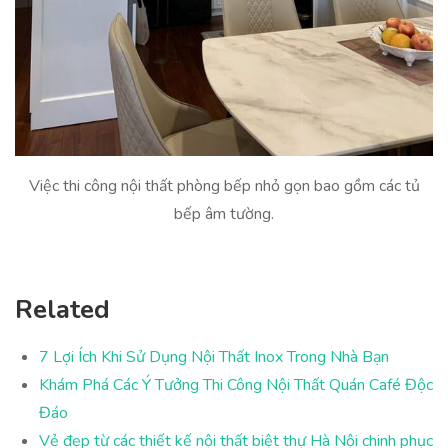
Việc thi công nội thất phòng bếp nhỏ gọn bao gồm các tủ
bếp âm tường.
Related
7 Lợi Ích Khi Sử Dụng Nội Thất Inox Trong Nhà Bạn
Khám Phá Các Ý Tưởng Thi Công Nội Thất Quán Café Độc
Đáo
Vẻ đẹp từ các thiết kế nội thất biệt thự Hà Nội chinh phục