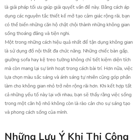
là giải pháp tối ưu giúp giải quyết vấn đề này. Bằng cách áp
dụng các nguyên tắc thiết kế mở tạo cảm giác rộng rãi, bạn
có thể biến những căn hộ chật chội thành những không gian
sống thoáng đãng và tiện nghi.
Một trong những cách hiệu quả nhất để tận dụng không gian
là sử dụng đồ nội thất đa chức năng. Những chiếc bàn gấp,
giường sofa hay kệ treo tường không chỉ tiết kiệm diện tích
mà còn mang lại sự linh hoạt trong cách bài trí. Hơn nữa, việc
lựa chọn màu sắc sáng và ánh sáng tự nhiên cũng góp phần
làm cho không gian nhỏ trở nên rộng rãi hơn. Khi kết hợp tất
cả những yếu tố này lại với nhau, bạn sẽ thấy rằng việc sống
trong một căn hộ nhỏ không còn là rào cản cho sự sáng tạo
và phong cách sống của mình.
Những Lưu Ý Khi Thi Công