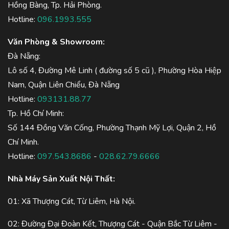
Hồng Bàng, Tp. Hải Phòng.
Hotline:
096.1993.555
Văn Phòng & Showroom:
Đà Nẵng:
Lô số 4, Đường Mê Linh ( đường số 5 cũ ), Phường Hòa Hiệp
Nam, Quận Liên Chiểu, Đà Nẵng
Hotline:
093131.88.77
Tp. Hồ Chí Minh:
Số 144 Đồng Văn Cống, Phường Thạnh Mỹ Lợi, Quận 2, Hồ
Chí Minh.
Hotline:
097.543.8686
-
028.62.79.6666
Nhà Máy Sản Xuất Nội Thất:
01: Xã Thượng Cát, Từ Liêm, Hà Nội.
02: Đường Đại Đoàn Kết, Thượng Cát - Quận Bắc Từ Liêm -