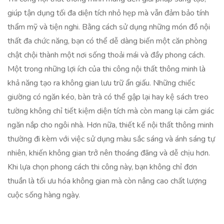
giúp tận dụng tối đa diện tích nhỏ hẹp mà vẫn đảm bảo tính
thẩm mỹ và tiện nghi. Bằng cách sử dụng những món đồ nội
thất đa chức năng, bạn có thể dễ dàng biến một căn phòng
chật chội thành một nơi sống thoải mái và đầy phong cách.
Một trong những lợi ích của thi công nội thất thông minh là
khả năng tạo ra không gian lưu trữ ẩn giấu. Những chiếc
giường có ngăn kéo, bàn trà có thể gập lại hay kệ sách treo
tường không chỉ tiết kiệm diện tích mà còn mang lại cảm giác
ngăn nắp cho ngôi nhà. Hơn nữa, thiết kế nội thất thông minh
thường đi kèm với việc sử dụng màu sắc sáng và ánh sáng tự
nhiên, khiến không gian trở nên thoáng đãng và dễ chịu hơn.
Khi lựa chọn phong cách thi công này, bạn không chỉ đơn
thuần là tối ưu hóa không gian mà còn nâng cao chất lượng
cuộc sống hàng ngày.