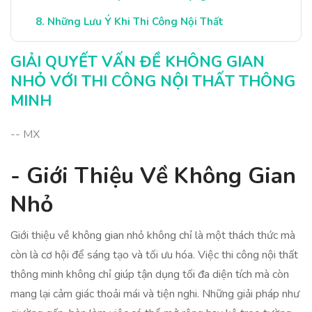
Những Lưu Ý Khi Thi Công Nội Thất
Kết Luận: Sống Đẹp Trong Không Gian Nhỏ
GIẢI QUYẾT VẤN ĐỀ KHÔNG GIAN
NHỎ VỚI THI CÔNG NỘI THẤT THÔNG
MINH
-- MX
- Giới Thiệu Về Không Gian
Nhỏ
Giới thiệu về không gian nhỏ không chỉ là một thách thức mà
còn là cơ hội để sáng tạo và tối ưu hóa. Việc thi công nội thất
thông minh không chỉ giúp tận dụng tối đa diện tích mà còn
mang lại cảm giác thoải mái và tiện nghi. Những giải pháp như