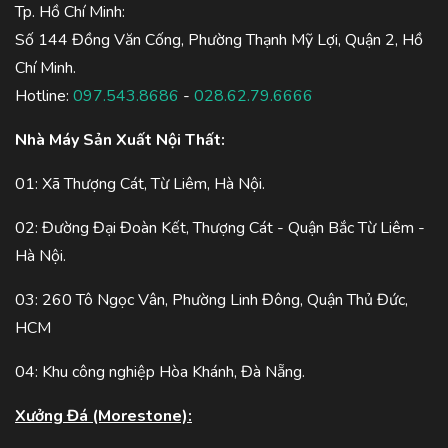
Tp. Hồ Chí Minh:
Số 144 Đồng Văn Cống, Phường Thạnh Mỹ Lợi, Quận 2, Hồ
Chí Minh.
Hotline:
097.543.8686
-
028.62.79.6666
Nhà Máy Sản Xuất Nội Thất:
01: Xã Thượng Cát, Từ Liêm, Hà Nội.
02: Đường Đại Đoàn Kết, Thượng Cát - Quận Bắc Từ Liêm -
Hà Nội.
03: 260 Tô Ngọc Vân, Phường Linh Đông, Quận Thủ Đức,
HCM
04: Khu công nghiệp Hòa Khánh, Đà Nẵng.
Xưởng Đá (Morestone):