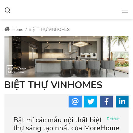
Home
/
BIỆT THỰ VINHOMES
BIỆT THỰ VINHOMES
Bật mí các mẫu nội thất biệt
Retrun
thự sáng tạo nhất của MoreHome