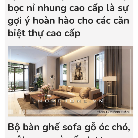
bọc nỉ nhung cao cấp là sự
gợi ý hoàn hào cho các căn
biệt thự cao cấp
Bộ bàn ghế sofa gỗ óc chó,