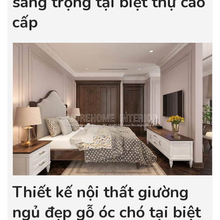
sang trọng tại biệt thự cao
cấp
Thiết kế nội thất giường
ngủ đẹp gỗ óc chó tại biệt