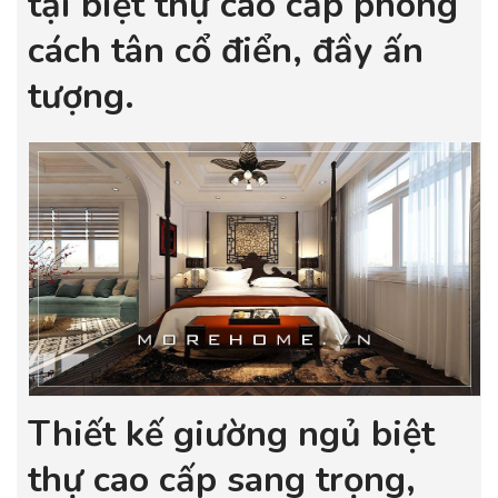
tại biệt thự cao cấp phong
cách tân cổ điển, đầy ấn
tượng.
Thiết kế giường ngủ biệt
thự cao cấp sang trọng,