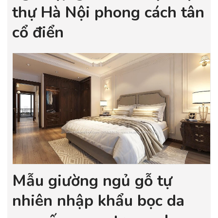
thự Hà Nội phong cách tân
cổ điển
Mẫu giường ngủ gỗ tự
nhiên nhập khẩu bọc da