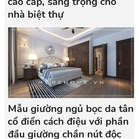
cao cấp, sang trọng cho
nhà biệt thự
Mẫu giường ngủ bọc da tân
cổ điển cách điệu với phần
đầu giường chần nút độc