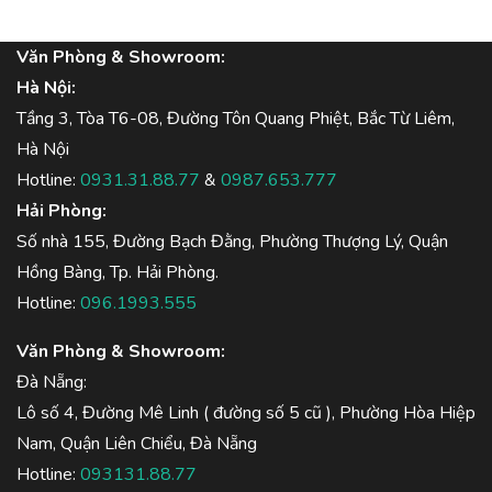
Văn Phòng & Showroom:
Hà Nội:
Tầng 3, Tòa T6-08, Đường Tôn Quang Phiệt, Bắc Từ Liêm,
Hà Nội
Hotline:
0931.31.88.77
&
0987.653.777
Hải Phòng:
Số nhà 155, Đường Bạch Đằng, Phường Thượng Lý, Quận
Hồng Bàng, Tp. Hải Phòng.
Hotline:
096.1993.555
Văn Phòng & Showroom:
Đà Nẵng:
Lô số 4, Đường Mê Linh ( đường số 5 cũ ), Phường Hòa Hiệp
Nam, Quận Liên Chiểu, Đà Nẵng
Hotline:
093131.88.77