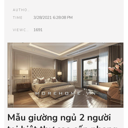
AUTHOR
3/28/2021 6:28:08 PM
TIME
1691
VIEWCOUNT
Mẫu giường ngủ 2 người